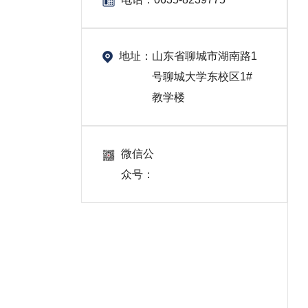
地址：
山东省聊城市湖南路1
号聊城大学东校区1#
教学楼
微信公
众号：