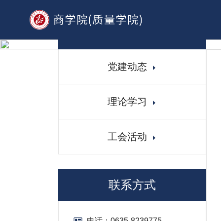
党群工作
党建动态
理论学习
工会活动
联系方式
电话：
0635-8239775