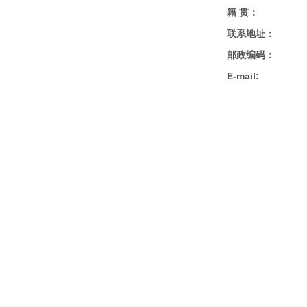
籍 贯：
联系地址：
邮政编码：
E-mail: