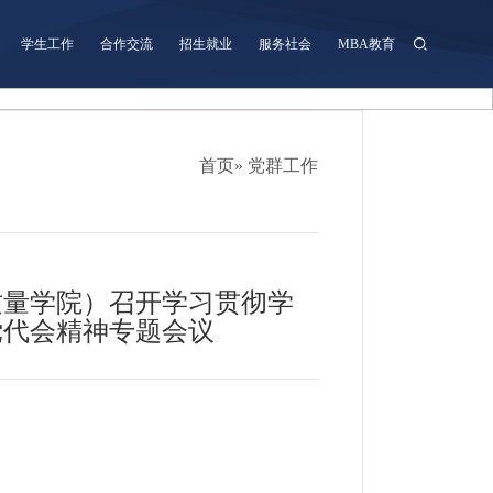
学生工作
合作交流
招生就业
服务社会
MBA教育
首页
» 党群工作
质量学院）召开学习贯彻学
党代会精神专题会议