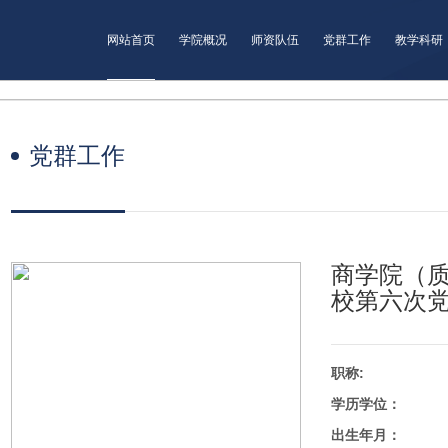
网站首页
学院概况
师资队伍
党群工作
教学科研
党群工作
商学院（
校第六次
职称:
学历学位：
出生年月：