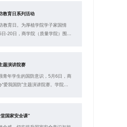
防教育日系列活动
民国防教育日。为厚植学院学子家国情
5日-20日，商学院（质量学院）围
抒心声、观演讲”六大维度组...
主题演讲院赛
强青年学生的国防意识，5月6日，商
办“爱我国防”主题演讲院赛。学院学
李香凝，挂靠团委二级中心大学生
堂国家安全课”