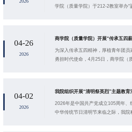
2026
学院（质量学院）于212-2教室举办
以沉浸式、互动式体验为载体，帮助同
商学院（质量学院）开展“传承五四
04-26
为深入传承五四精神，厚植青年团员
2026
勇担时代使命，4月25日，商学院（质
承五四薪火，书写青春华章”主题团日
我院组织开展“清明祭英烈”主题教育
04-02
2026年是中国共产党成立105周年
2026
中华传统节日清明节来临之际，我院积
员赴聊城市革命烈士纪念堂、孔繁森同志