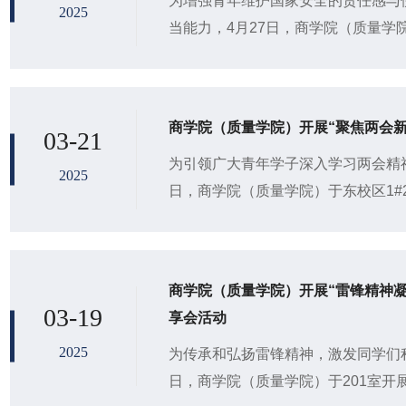
为增强青年维护国家安全的责任感与
2025
当能力，4月27日，商学院（质量学
教育系统国家安全主题宣传教育活动—
商学院（质量学院）开展“聚焦两会
03-21
为引领广大青年学子深入学习两会精神
2025
日，商学院（质量学院）于东校区1#
使命”主题团日活动。学院学生会学习发
商学院（质量学院）开展“雷锋精神
03-19
享会活动
2025
为传承和弘扬雷锋精神，激发同学们积
日，商学院（质量学院）于201室开