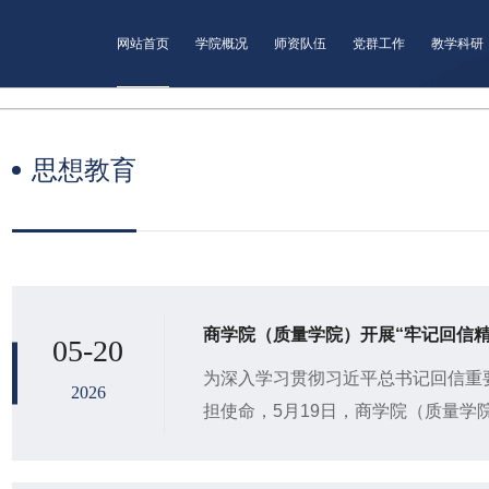
网站首页
学院概况
师资队伍
党群工作
教学科研
思想教育
商学院（质量学院）开展“牢记回信
05-20
为深入学习贯彻习近平总书记回信重
2026
担使命，5月19日，商学院（质量学
行青年担当”学习宣讲活动，2023级6