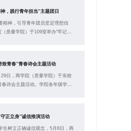
精神，践行青年担当”主题团日
要精神，引导青年团员坚定理想信
（质量学院）于109室举办“牢记回
动。本次活动由研究生青年学生讲师
诗致青春”青春诗会主题活动
29日，商学院（质量学院）于东校
春”青春诗会主题活动。学院各年级学子
读中筑牢爱国根基。
守正立身”诚信推演活动
学生树立正确诚信观念，5月8日，商