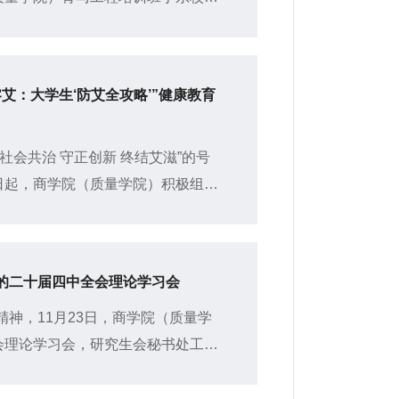
精神专题讲座，由聊城大学青年学生讲
艾：大学生‘防艾全攻略’”健康教育
“社会共治 守正创新 终结艾滋”的号
日起，商学院（质量学院）积极组织
健康教育主题班会，切...
的二十届四中全会理论学习会
神，11月23日，商学院（质量学
会理论学习会，研究生会秘书处工作
、2025级全体研究生参会。