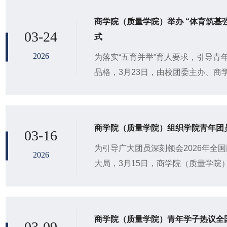
商学院（质量学院）举办 “体育筑基
03-24
式
2026
为落实“五育并举”育人要求，引导青
品格，3月23日，由校团委主办、商
基强体魄，精神铸魂励青春”主题升
（质...
商学院（质量学院）组织学院青年团
03-16
为引导广大团员深刻领会2026年全
2026
大局，3月15日，商学院（质量学院）
青春使命”主题团日活动，学习发展部崔梦
商学院（质量学院）青年学子热议全
03-09