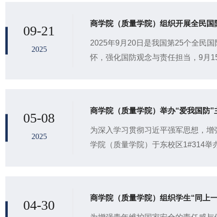
商学院（质量学院）组织开展全民国
09-21
2025年9月20日是我国第25个全
2025
怀，强化国防观念与责任担当，9月1
绕“听故事、唱军歌、学知识、竞答题、
商学院（质量学院）举办“爱我国防”
05-08
为深入学习贯彻习近平强军思想，增
2025
学院（质量学院）于东校区1#314举
生会主席团成员、文体活动部负责人
发...
商学院（质量学院）组织学生“同上一
04-30