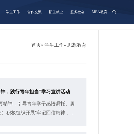
学生工作
合作交流
招生就业
服务社会
MBA教育
首页
»
学生工作
» 思想教育
精神，践行青年担当”学习宣讲活动
要精神，引导青年学子感悟嘱托、勇
院）积极组织开展“牢记回信精神，践
班甄佳慧担任主讲，带领青年同学...