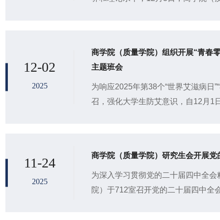
1#214室举办党的二十届四中全会
师...
商学院（质量学院）组织开展“青春零
12-02
主题班会
2025
为响应2025年第38个“世界艾滋病日”
召，强化大学生防艾意识，自12月1
开展“青春零艾：大学生‘防艾全攻略’”
商学院（质量学院）研究生会开展党
11-24
为深入学习贯彻党的二十届四中全会精
2025
院）于712室召开党的二十届四中全
人员刘建昊担任主讲人，学院2024级