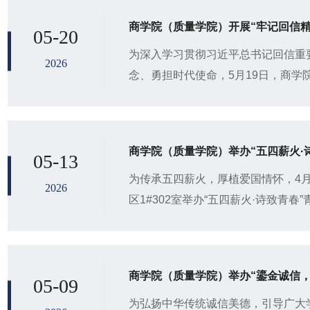
商学院（质量学院）开展“牢记回信
05-20
为深入学习贯彻习近平总书记回信重
2026
念、勇担时代使命，5月19日，商学院
信精神，践行青年担当”主题团日活
团成...
商学院（质量学院）举办“五四薪火·
05-13
为传承五四薪火，厚植爱国情怀，4月
2026
区1#302室举办“五四薪火·诗致青
代表以诗为媒、以声传情，在经典诵
商学院（质量学院）举办“鎏金诚信，
05-09
​为弘扬中华传统诚信美德，引导广大