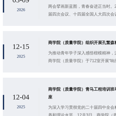
两会擘画新蓝图，青春奋进正当时。2
2026
届四次会议、十四届全国人大四次会议
划开局之年召开的重要会议，习近平
式...
商学院（质量学院）组织开展孔繁森
12-15
为推动青年学子深入感悟楷模精神，汲
2025
商学院（质量学院）于712室开展“
精神主题学习活动，会计专硕及应用
商学院（质量学院）青马工程培训班
12-04
座
2025
为深入学习贯彻党的二十届四中全会
养和理论水平，12月3日，商学院（