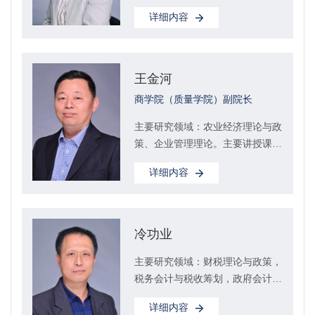
详细内容
王金河
商学院（质量学院）副院长
主要研究领域：农业经济理论与政
策、企业管理理论。主要讲授课
程：政治经济学、经济法。
详细内容
冷功业
主要研究领域：财税理论与政策，
税务会计与税收筹划，政府会计。
主要讲授课程：《财政学》、《金
详细内容
融学》、《...