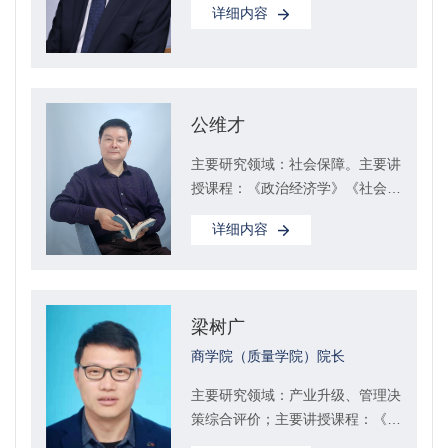
详细内容
中级）、公...
公维才
主要研究领域：社会保障。主要讲
授课程：《政治经济学》《社会主
义市场经济理论》《社会保障理论
详细内容
与实践》<...
梁树广
商学院（质量学院）院长
主要研究领域：产业升级、管理决
策综合评价；主要讲授课程：《宏
观经济学》《统计学》《数据模型