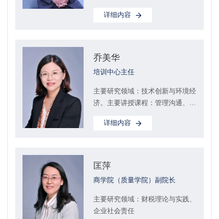
型、新旧动能转换与制造业转型升
详细内容
级、互联网金...
乔美华
培训中心主任
主要研究领域：技术创新与环境经
济。主要讲授课程：管理沟通、质
量管理概论、质量工程、质量法
详细内容
学、基础工业...
匡萍
商学院（质量学院）副院长
主要研究领域：财税理论与实践、
企业社会责任