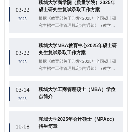
聊城大学商学院（质量学院）2025年
就相关事项做如下说明：
03-22
硕士研究生复试录取工作方案
根据《教育部关于印发<2025年全国硕士研
2025
究生招生工作管理规定>的通知》（教学
〔2024〕4号）和《山东省教育招生考试院
关于做好山东省2025年硕士研究生复试录取
聊城大学MBA教育中心2025年硕士研
工作的通知》（鲁招考〔2025〕21号...
03-22
究生复试录取工作方案
根据《教育部关于印发<2025年全国硕士研
2025
究生招生工作管理规定>的通知》（教学
〔2024〕4号）和《山东省教育招生考试院
关于做好山东省2025年硕士研究生复试录取
03-14
聊城大学工商管理硕士（MBA）学位
工作的通知》（鲁招考〔2025〕21号...
点简介
2025
聊城大学2025年会计硕士（MPAcc）
10-08
招生简章