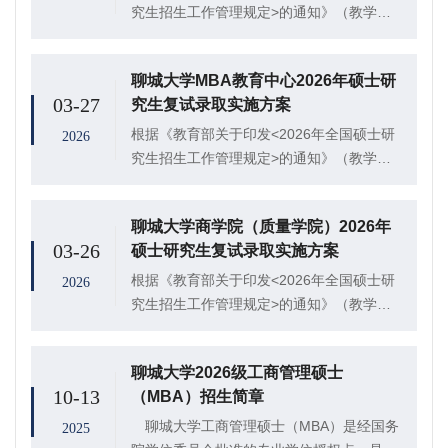
究生招生工作管理规定>的通知》（教学
〔2025〕2号）、《山东省教育招生考试院
关于做好山东省2026年硕士研究生招生复试
聊城大学MBA教育中心2026年硕士研
录取工作的通知》（鲁招考〔2026〕2...
03-27
究生复试录取实施方案
根据《教育部关于印发<2026年全国硕士研
2026
究生招生工作管理规定>的通知》（教学
〔2025〕2号）、《山东省教育招生考试院
关于做好山东省2026年硕士研究生招生复试
聊城大学商学院（质量学院）2026年
录取工作的通知》（鲁招考〔2026〕2...
03-26
硕士研究生复试录取实施方案
根据《教育部关于印发<2026年全国硕士研
2026
究生招生工作管理规定>的通知》（教学
〔2025〕2号）、《山东省教育招生考试院
关于做好山东省2026年硕士研究生招生复试
聊城大学2026级工商管理硕士
录取工作的通知》（鲁招考〔2026〕2...
10-13
（MBA）招生简章
聊城大学工商管理硕士（MBA）是经国务
2025