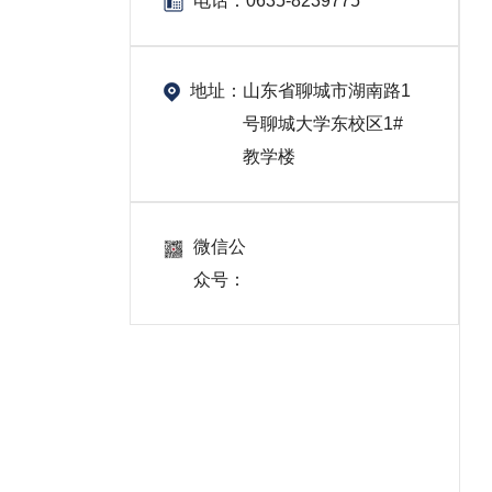
电话：
0635-8239775
地址：
山东省聊城市湖南路1
号聊城大学东校区1#
教学楼
微信公
众号：