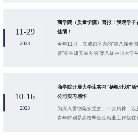
本...
商学院（质量学院）喜报！我院学子
11-29
佳绩！
2023
今年11月，在成都举办的“第八届全
赛”和在雄安举办的“第八届中国大学
赛双双落下帷幕，我院学子在这两项
竞赛...
商学院开展大学生实习“扬帆计划”
10-16
公司实习感悟
2023
为深入贯彻落实党的二十大精神，以
青年特别是高校毕业生就业工作摆在
推进2023年共青团促进大学生就业
习“扬帆...