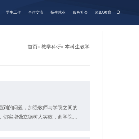
学生工作
合作交流
招生就业
服务社会
MBA教育
首页
»
教学科研
» 本科生教学
遇到的问题，加强教师与学院之间的
，切实增强立德树人实效，商学院
谈会。学院党委书记公维才、副院长匡