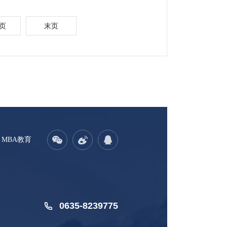
页
末页
MBA教育
0635-8239775