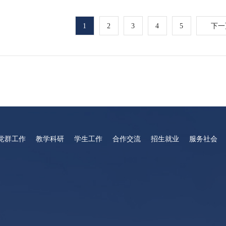
1
2
3
4
5
下一
党群工作
教学科研
学生工作
合作交流
招生就业
服务社会