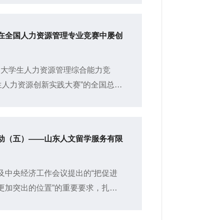
在全国人力资源管理专业竞赛中屡创
国大学生人力资源管理综合能力竞
生人力资源创新实践大赛”的全国总决
人力资源管理专业领域最顶级的学科
活动（五）——山东人文留学服务有限
及中央经济工作会议提出的“把促进
更加突出的位置”的重要要求，扎实
行动，根据共青团中央《大学生实