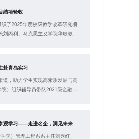
目结项验收
组织了2025年度校级教学改革研究项
长刘丙利、马克思主义学院华敏教
外专家与院内专家共同对项目进行了
生赴青岛实习
渠道，助力学生实现高素质发展与高
学院）组织辅导员带队2021级金融工
开展专业实习。
参观学习——走进名企，洞见未来
质量学院）管理工程系系主任刘秀红、