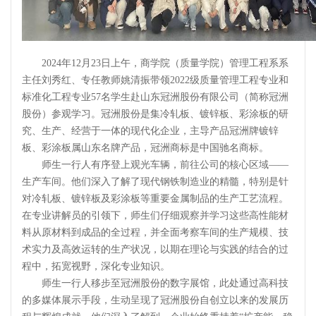
2024年12月23日上午，商学院（质量学院）管理工程系系
主任刘秀红、专任教师姚清振带领2022级质量管理工程专业和
标准化工程专业57名学生赴山东冠洲股份有限公司（简称冠洲
股份）参观学习。冠洲股份是集冷轧板、镀锌板、彩涂板的研
究、生产、经营于一体的现代化企业，主导产品冠洲牌镀锌
板、彩涂板属山东名牌产品，冠洲商标是中国驰名商标。
师生一行人有序登上观光车辆，前往公司的核心区域——
生产车间。他们深入了解了现代钢铁制造业的精髓，特别是针
对冷轧板、镀锌板及彩涂板等重要金属制品的生产工艺流程。
在专业讲解员的引领下，师生们仔细观察并学习这些高性能材
料从原材料到成品的全过程，并全面考察车间的生产规模、技
术实力及高效运转的生产状况，以期在理论与实践的结合的过
程中，拓宽视野，深化专业知识。
师生一行人移步至冠洲股份的数字展馆，此处通过高科技
的多媒体展示手段，生动呈现了冠洲股份自创立以来的发展历