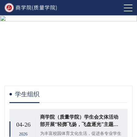
学生组织
商学院（质量学院）学生会文体活动
04-26
部开展“轻掷飞扬，飞盘逐光”主题飞
盘比赛
为丰富校园体育文化生活，促进各专业学生
2026