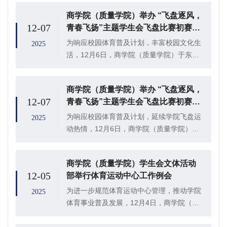
径场举办“飞盘逐风，青春飞扬”主题飞盘比
商学院（质量学院）举办 “飞盘逐风，
赛决赛，2025级3班，8班，9班共30人参...
12-07
青春飞扬”主题学生会飞盘比赛初赛
（二）
为响应校园体育普及计划，丰富校园文化生
2025
活，12月6日，商学院（质量学院）于东校
区田径场举办了第二场“飞盘逐风，青春飞
扬”主题学生会飞盘比赛初赛，学生会各部门
商学院（质量学院）举办 “飞盘逐风，
同学积极参与其中。
12-07
青春飞扬”主题学生会飞盘比赛初赛
（一）
为响应校园体育普及计划，延续学院飞盘运
2025
动热情，12月6日，商学院（质量学院）于
东校区田径场组织开展了“飞盘逐风，青春飞
扬”主题学生会飞盘比赛初赛。本次活动作为
商学院（质量学院）学生会文体活动
学院“飞盘逐风”系列活动的第二篇章，面向
12-05
部举行体育运动中心工作例会
学...
为进一步规范体育运动中心管理，推动学院
2025
体育事业普及发展，12月4日，商学院（质
量学院）学生会文体活动部于209室召开体