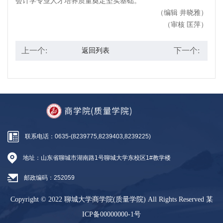
会计学专业人才培养质量奠定坚实基础。
（编辑 井晓雅）
（审核 匡萍）
上一个:
下一个:
返回列表
联系电话：0635-(8239775,8239403,8239225)
地址：山东省聊城市湖南路1号聊城大学东校区1#教学楼
邮政编码：252059
Copyright © 2022 聊城大学商学院(质量学院) All Rights Reserved
某
ICP备00000000-1号