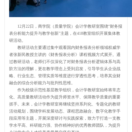
12月22日，商学院（质量学院）会计学教研室围绕“财务报
表分析能力提升与教学创新”主题，在418教室组织开展集体教
研活动。
教研活动主要通过集中观看国内财务报表分析领域权威学
者张新民教授主讲的《财务报表分析》课程视频方式展开。通
过教研活动，老师们不仅深化了对财务报表分析逻辑体系与高
阶方法的理解，更在教学理念上受到启发，引导学生从企业战
略、行业生态、管理实质等维度进行穿透性思考，培养其业财
融合的综合分析能力与批判性思维。
作为校级示范性基层教学组织，会计学教研室始终将常态
化、高质量教研活动作为提升师资水平、保障教学质量的重要
抓手。未来，会计学教研室将继续坚持系列化、专题化的教研
活动规划，围绕学科发展动态、课程思政融合、数字化教学手
段应用等主题，开展深度研讨与实践探索，致力于打造一支教
学水平高、科研能力强、协作精神好的优秀教师团队，为提升