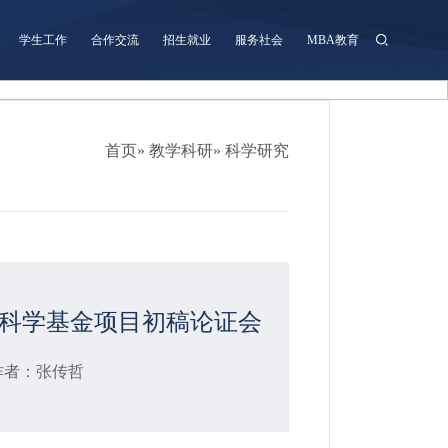
学生工作
合作交流
招生就业
服务社会
MBA教育
首页
»
教学科研
» 科学研究
科学基金项目初稿论证会
 作者：张传哲