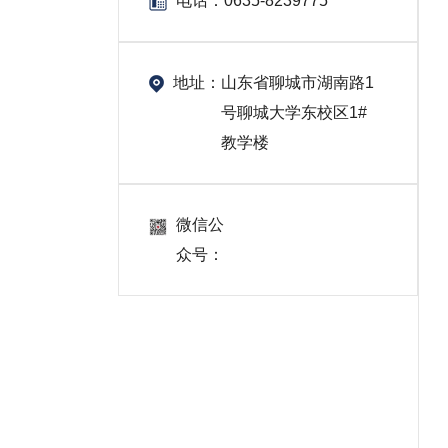
电话：
0635-8239775
地址：
山东省聊城市湖南路1
号聊城大学东校区1#
教学楼
微信公
众号：