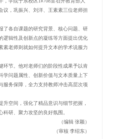
，学院于东校区1#708室召开教育部人
会议，巩振兴、刘洋、王素素三位老师担
了各自课题的研究背景、核心问题、研
的逻辑性及创新点的凝练等方面提出优化
素素老师则就如何提升文本的学术说服力
环节。他对老师们的阶段性成果予以肯
科学问题属性、创新价值与文本质量上下
与服务保障，全力支持教师冲击高层次项
升空间，强化了精品意识与细节把握，
心科研、聚力攻坚的良好氛围。
（编辑 张颖）
（审核 李绍东）