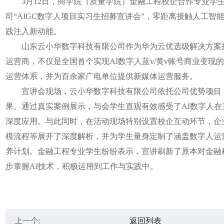
3月12日，商学院（质量学院）金融工程校企合作专业学生
司“AIGC数字人项目实习生招募宣讲会”，零距离接触人工
践注入新动能。
山东云小华数字科技有限公司作为华为云优选级解决方案提
运营商，不仅是全国首个实现AI数字人蓝v/黄v账号商业变现
运营体系，并为百余家广电单位提供新媒体运营服务。
宣讲会现场，云小华数字科技有限公司依托公司优势项目，
果。通过真实案例展示，与会学生直观有效感受了AI数字人
深度应用。与此同时，在活动现场特别设置校企互动环节，企业
模流程等展开了深度解析，并为学生量身定制了涵盖数字人运
养计划。金融工程专业学生纷纷表示，宣讲刷新了原本对金融
步掌握AI技术，积极运用到工作与实践中。
上一个:
返回列表