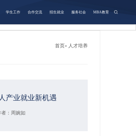
学生工作
合作交流
招生就业
服务社会
MBA教育
首页
» 人才培养
字人产业就业新机遇
 作者：周婉如