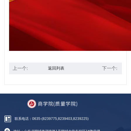
上一个:
下一个:
返回列表
联系电话：0635-(8239775,8239403,8239225)