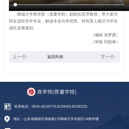
聊城大学商学院（质量学院）副院长匡萍教授，带大家共
同走进经济学专业，解读专业办学优势、特色育人模式与学生
成长发展规划。
（编辑 张梦露）
（审核 刘聪睿）
上一个:
下一个:
返回列表
联系电话：0635-(8239775,8239403,8239225)
地址：山东省聊城市湖南路1号聊城大学东校区1#教学楼