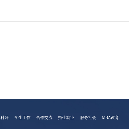
学科研
学生工作
合作交流
招生就业
服务社会
MBA教育