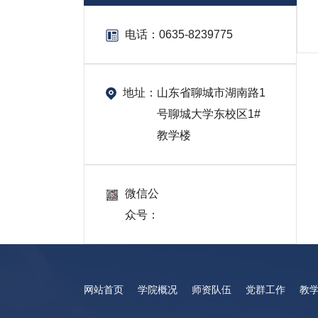
电话：
0635-8239775
地址：
山东省聊城市湖南路1
号聊城大学东校区1#
教学楼
微信公
众号：
网站首页
学院概况
师资队伍
党群工作
教