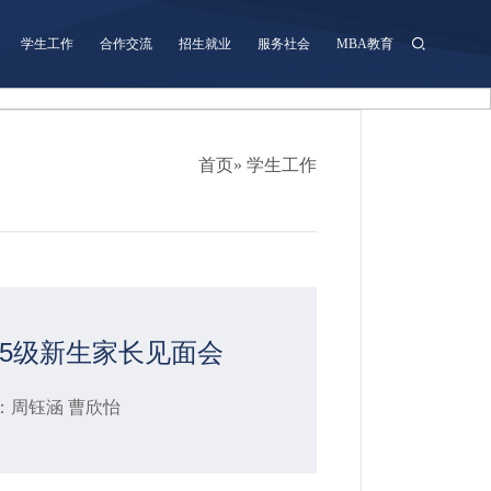
学生工作
合作交流
招生就业
服务社会
MBA教育
首页
» 学生工作
25级新生家长见面会
者：周钰涵 曹欣怡