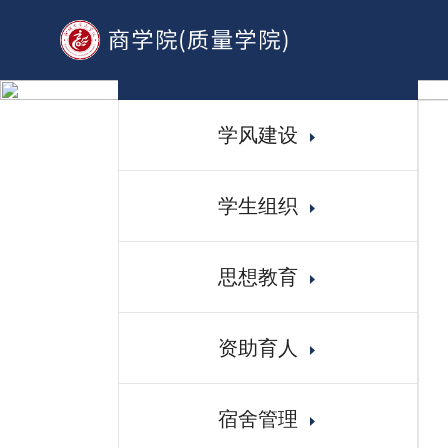
学生工作
学风建设
学生组织
思想教育
资助育人
宿舍管理