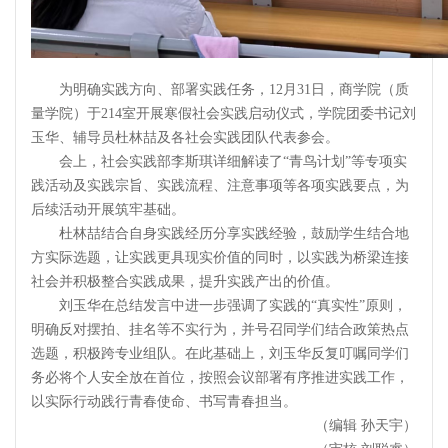
为明确实践方向、部署实践任务，12月31日，商学院（质
量学院）于214室开展寒假社会实践启动仪式，学院团委书记刘
玉华、辅导员杜林喆及各社会实践团队代表参会。
会上，社会实践部李斯琪详细解读了“青鸟计划”等专项实
践活动及实践宗旨、实践流程、注意事项等各项实践要点，为
后续活动开展筑牢基础。
杜林喆结合自身实践经历分享实践经验，鼓励学生结合地
方实际选题，让实践更具现实价值的同时，以实践为桥梁连接
社会并积极整合实践成果，提升实践产出的价值。
刘玉华在总结发言中进一步强调了实践的“真实性”原则，
明确反对摆拍、挂名等不实行为，并号召同学们结合政策热点
选题，积极跨专业组队。在此基础上，刘玉华反复叮嘱同学们
务必将个人安全放在首位，按照会议部署有序推进实践工作，
以实际行动践行青春使命、书写青春担当。
（编辑 孙天宇）