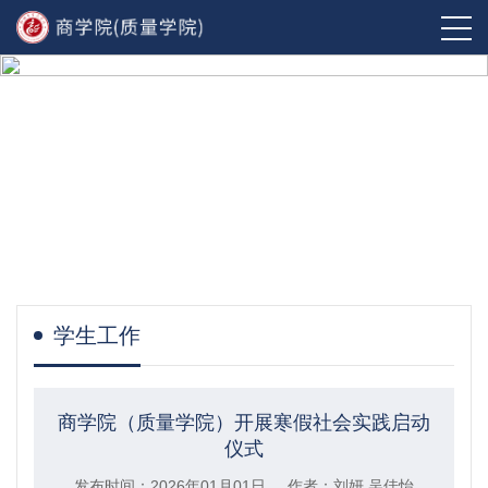
学生工作
商学院（质量学院）开展寒假社会实践启动
仪式
发布时间：2026年01月01日 作者：刘妍 吴佳怡