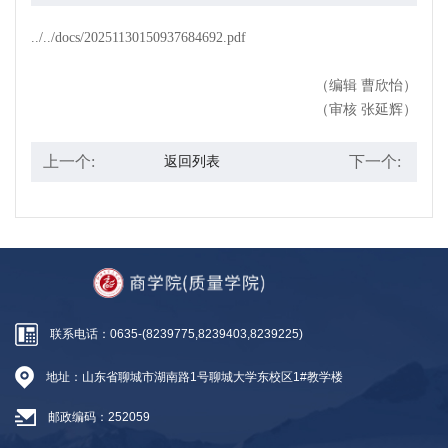
../../docs/20251130150937684692.pdf
（编辑 曹欣怡）
（审核 张延辉）
上一个:
下一个:
返回列表
联系电话：0635-(8239775,8239403,8239225)
地址：山东省聊城市湖南路1号聊城大学东校区1#教学楼
邮政编码：252059