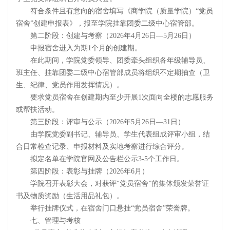
符合条件且有意向的宿舍填写《商学院（质量学院）“党员
宿舍”创建申报表》，报至学院挂靠团委二级中心宿管部。
第二阶段：创建与考察（2026年4月26日—5月26日）
申报宿舍进入为期1个月的创建期。
在此期间，学院党委领导、团委牵头组织各年级辅导员、
班主任、挂靠团委二级中心宿管部成员将组织不定期抽查（卫
生、纪律、党员作用发挥情况）。
要求党员宿舍在创建期内至少开展1次面向全楼的志愿服务
或帮扶活动。
第三阶段：评审与公示（2026年5月26日—31日）
由学院党委副书记、辅导员、学生代表组成评审小组，结
合日常检查记录、申报材料及实地考察进行综合评分。
拟定名单在学院官网及公告栏公示3-5个工作日。
第四阶段：表彰与挂牌（2026年6月）
学院召开表彰大会，对获评“党员宿舍”的集体颁发荣誉证
书及物质奖励（生活用品礼包）。
举行挂牌仪式，在宿舍门口悬挂“党员宿舍”荣誉牌。
七、管理与考核