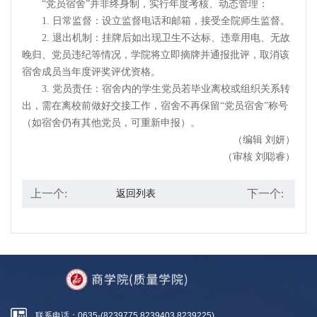
“党员宿舍”并非终身制，实行年度考核、动态管理：
1. 日常监督：设立监督电话和邮箱，接受全院师生监督。
2. 退出机制：挂牌后如出现卫生不达标、违章用电、无故
晚归、党员违纪等情况，学院将立即摘牌并通报批评，取消该
宿舍成员当年度评奖评优资格。
3. 党员责任：宿舍内的学生党员若毕业离校或组织关系转
出，需在离校前做好交接工作，宿舍不再保留“党员宿舍”称号
（如宿舍仍有其他党员，可重新申报）。
（编辑 刘妍）
（审核 刘聪睿）
上一个:
下一个:
返回列表
联系电话：0635-(8239775,8239403,8239225)