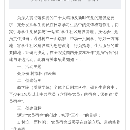
为深入贯彻落实党的二十大精神及新时代党的建设总要
求，充分发挥学生党员在日常学习生活中的先锋模范作用，切
实引导学生党员参与“一站式”学生社区建设管理，强化学生党
员责任担当，通过树立一面旗帜、带动一批同学、守好一方阵
地，将学生社区建设成为思想教育、行为指导、生活服务的重
要阵地，经研究决定，在全院范围内开展2026年“党员宿舍”创
建与评选活动。现将有关事项通知如下：
一、活动主题
亮身份 树旗帜 作表率
二、创建范围
商学院（质量学院）全体全日制本科生、研究生宿舍中，
至少有1名及以上中共党员（含预备党员）的宿舍，须创建“党
员宿舍”。
三、创建目标
通过“党员宿舍”的创建，实现“三个一”的目标：
1. 树立一面旗帜： 党员宿舍成员要在政治立场、道德修养
上作表率。