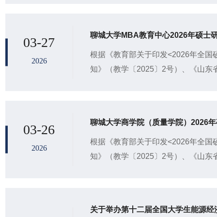
聊城大学MBA教育中心2026年硕
03-27
根据《教育部关于印发<2026年全
2026
知》（教学〔2025〕2号）、《山
2026年硕士研究生招生复试录取工作的
聊城大学商学院（质量学院）2026
03-26
根据《教育部关于印发<2026年全
2026
知》（教学〔2025〕2号）、《山
2026年硕士研究生招生复试录取工作的
关于举办第十二届全国大学生能源经