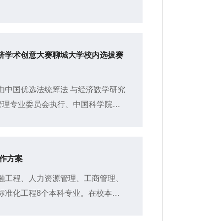
济学术创意大赛聊城大学校内选拔赛
由中国优选法统筹法 与经济数学研究
管理专业委员会执行、中国科学院和
性赛事，是中国高等教育学会大学...
工作方案
融工程、人力资源管理、工商管理、
标准化工程8个本科专业。在校本科
0余人。经济学和质量管理工程是山东省