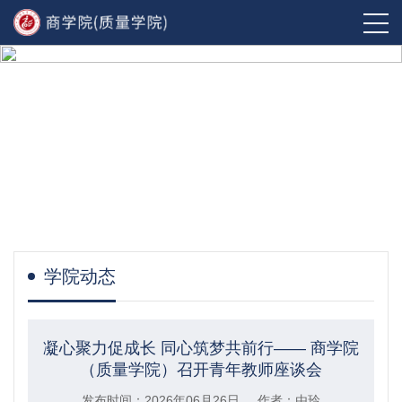
学院动态
凝心聚力促成长 同心筑梦共前行—— 商学院
（质量学院）召开青年教师座谈会
发布时间：2026年06月26日 作者：由玲