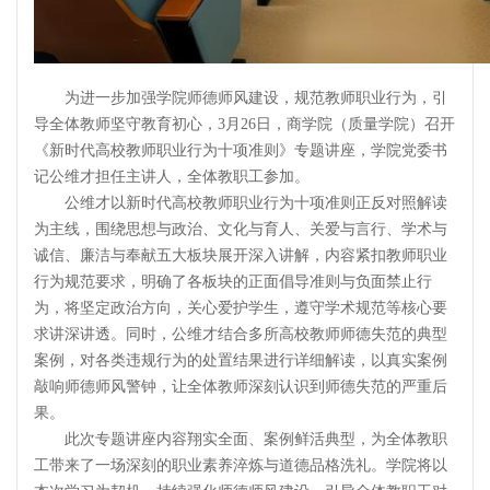
为进一步加强学院师德师风建设，规范教师职业行为，引
导全体教师坚守教育初心，3月26日，商学院（质量学院）召开
《新时代高校教师职业行为十项准则》专题讲座，学院党委书
记公维才担任主讲人，全体教职工参加。
公维才以新时代高校教师职业行为十项准则正反对照解读
为主线，围绕思想与政治、文化与育人、关爱与言行、学术与
诚信、廉洁与奉献五大板块展开深入讲解，内容紧扣教师职业
行为规范要求，明确了各板块的正面倡导准则与负面禁止行
为，将坚定政治方向，关心爱护学生，遵守学术规范等核心要
求讲深讲透。同时，公维才结合多所高校教师师德失范的典型
案例，对各类违规行为的处置结果进行详细解读，以真实案例
敲响师德师风警钟，让全体教师深刻认识到师德失范的严重后
果。
此次专题讲座内容翔实全面、案例鲜活典型，为全体教职
工带来了一场深刻的职业素养淬炼与道德品格洗礼。学院将以