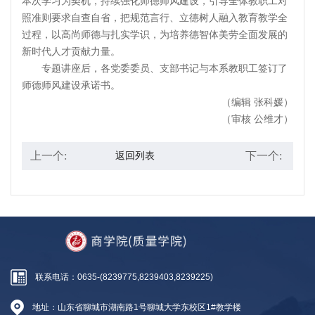
本次学习为契机，持续强化师德师风建设，引导全体教职工对
照准则要求自查自省，把规范言行、立德树人融入教育教学全
过程，以高尚师德与扎实学识，为培养德智体美劳全面发展的
新时代人才贡献力量。
专题讲座后，各党委委员、支部书记与本系教职工签订了
师德师风建设承诺书。
（编辑 张科媛）
（审核 公维才）
上一个:
下一个:
返回列表
联系电话：0635-(8239775,8239403,8239225)
地址：山东省聊城市湖南路1号聊城大学东校区1#教学楼