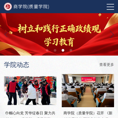
学院动态
查看更多
巾帼心向党 芳华绽春日 聚力共
商学院（质量学院）召开 《新