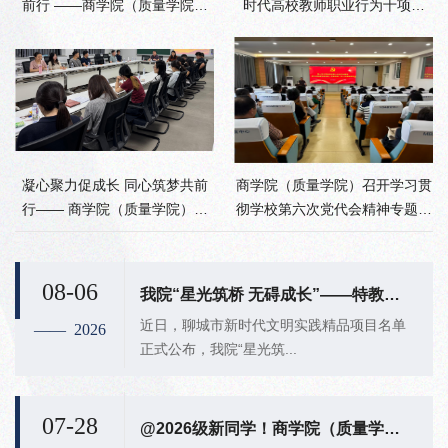
前行 ——商学院（质量学院）
时代高校教师职业行为十项准
开展三八妇女节踏青团建活动
则》专题讲座
凝心聚力促成长 同心筑梦共前
商学院（质量学院）召开学习贯
行—— 商学院（质量学院）召
彻学校第六次党代会精神专题会
开青年教师座谈会
议
08-06
我院“星光筑桥 无碍成长”——特教学子成长赋能服务项目成功入选聊城市新时代文明实践精品项目
近日，聊城市新时代文明实践精品项目名单
—— 2026
正式公布，我院“星光筑...
07-28
@2026级新同学！商学院（质量学院）官方迎新群开放啦！