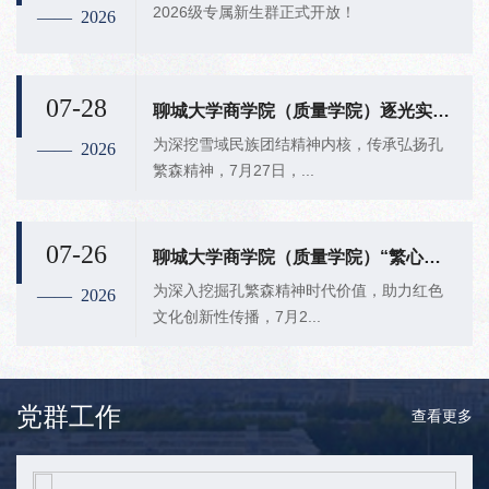
2026级专属新生群正式开放！
—— 2026
07-28
聊城大学商学院（质量学院）逐光实践队开展“厚植雪域同心根脉，践行青春护边担当”社会实践活动
为深挖雪域民族团结精神内核，传承弘扬孔
—— 2026
繁森精神，7月27日，...
07-26
聊城大学商学院（质量学院）“繁心致远实践队”开展孔繁森精神传承专项社会实践活动
为深入挖掘孔繁森精神时代价值，助力红色
—— 2026
文化创新性传播，7月2...
党群工作
查看更多